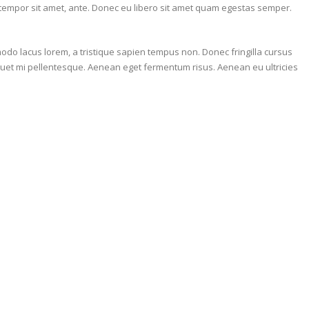
, tempor sit amet, ante. Donec eu libero sit amet quam egestas semper.
odo lacus lorem, a tristique sapien tempus non. Donec fringilla cursus
 aliquet mi pellentesque. Aenean eget fermentum risus. Aenean eu ultricies