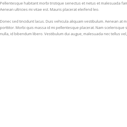
Pellentesque habitant morbi tristique senectus et netus et malesuada fame
Aenean ultricies mi vitae est. Mauris placerat eleifend leo.
Donec sed tincidunt lacus. Duis vehicula aliquam vestibulum. Aenean at mo
porttitor. Morbi quis massa id mi pellentesque placerat. Nam scelerisque si
nulla, id bibendum libero. Vestibulum dui augue, malesuada nec tellus ve